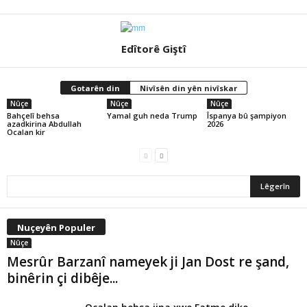
Edîtorê Giştî
Gotarên din
Nivîsên din yên nivîskar
Nûçe
Nûçe
Nûçe
Bahçelî behsa
Yamal guh neda Trump
Îspanya bû şampiyon
azadkirina Abdullah
2026
Ocalan kir
Nuçeyên Populer
Nûçe
Mesrûr Barzanî nameyek ji Jan Dost re şand,
binêrin çi dibêje...