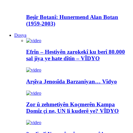
Beşîr Botanî: Hunermend Alan Botan
(1959-2003)
Dosya
Efrîn – Hestiyên zarokekî ku berî 80.000
sal jiya ye hate dîtin – VÎDYO
Arşîva Jenosîda Barzaniyan… Vîdyo
Zor û zehmetiyên Koçmerên Kampa
Domîz çi ne, UN li kuderê ye? VÎDYO