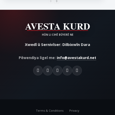
Xwedî û Sernivîser: Dilbixwîn Dara
Pêwendiya ligel me:
info@avestakurd.net
Terms & Conditions
Privacy