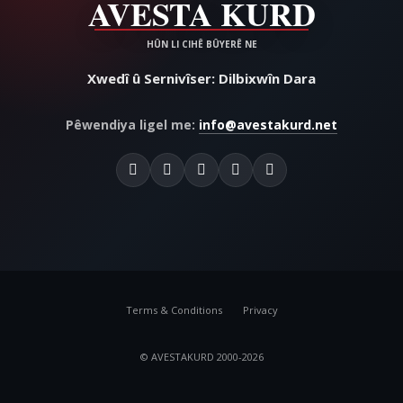
Xwedî û Sernivîser: Dilbixwîn Dara
Pêwendiya ligel me:
info@avestakurd.net
Terms & Conditions
Privacy
© AVESTAKURD 2000-2026