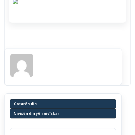
Gotarên din
Nivîsên din yên nivîskar