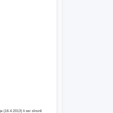
a (16.4.2013) li ser sînorê