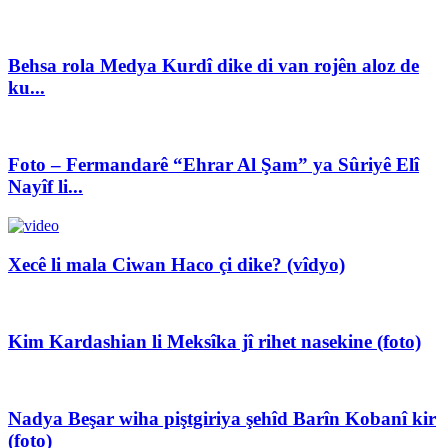
Behsa rola Medya Kurdî dike di van rojên aloz de
ku...
Foto – Fermandarê “Ehrar Al Şam” ya Sûriyê Elî
Nayîf li...
Xecê li mala Ciwan Haco çi dike? (vîdyo)
Kim Kardashian li Meksîka jî rihet nasekine (foto)
Nadya Beşar wiha piştgiriya şehîd Barîn Kobanî kir
(foto)