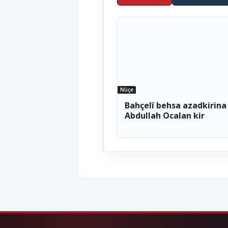
Nûçe
Bahçelî behsa azadkirina
Abdullah Ocalan kir