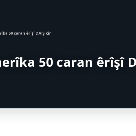
îka 50 caran êrîşî DAIŞ kir
erîka 50 caran êrîşî 