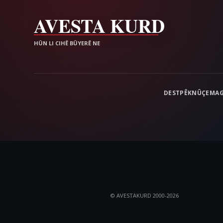
AVESTA KURD
HÛN LI CIHÊ BÛYERÊ NE
DESTPÊK
NÛÇE
MAG
© AVESTAKURD 2000-2026