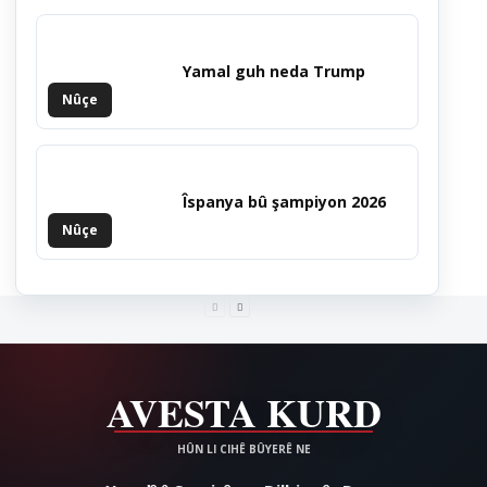
Yamal guh neda Trump
Nûçe
Îspanya bû şampiyon 2026
Nûçe