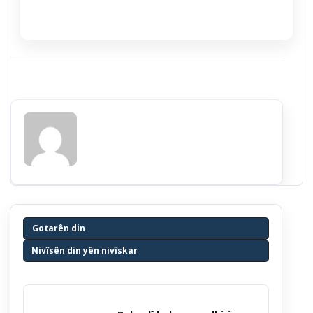
Gotarên din
Nivîsên din yên nivîskar