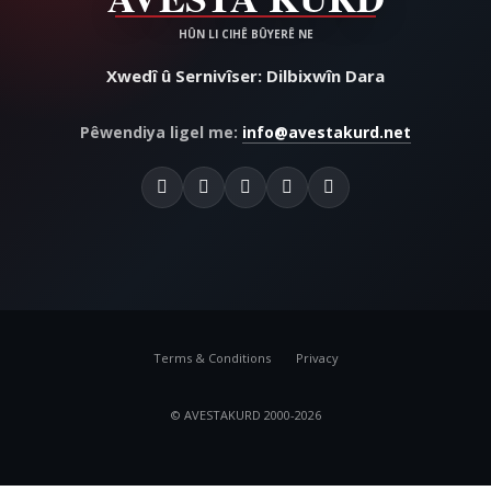
Xwedî û Sernivîser: Dilbixwîn Dara
Pêwendiya ligel me:
info@avestakurd.net
Terms & Conditions
Privacy
© AVESTAKURD 2000-2026