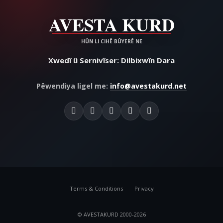
Xwedî û Sernivîser: Dilbixwîn Dara
Pêwendiya ligel me:
info@avestakurd.net
Terms & Conditions
Privacy
© AVESTAKURD 2000-2026