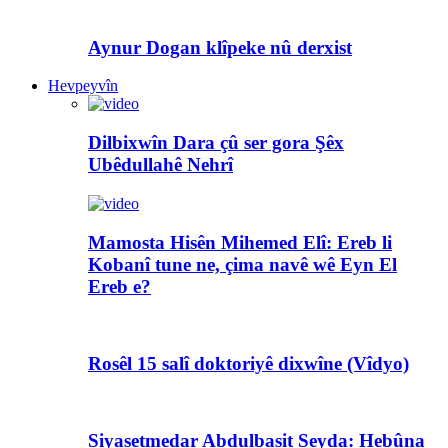
Aynur Dogan klîpeke nû derxist
Hevpeyvîn
Dilbixwîn Dara çû ser gora Şêx
Ubêdullahê Nehrî
Mamosta Hisên Mihemed Elî: Ereb li
Kobanî tune ne, çima navê wê Eyn El
Ereb e?
Rosêl 15 salî doktoriyê dixwîne (Vîdyo)
Siyasetmedar Abdulbasit Seyda: Hebûna