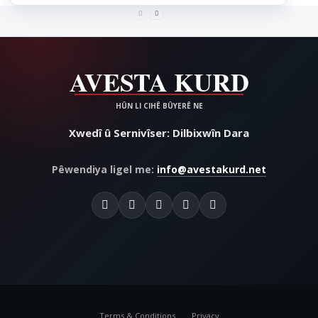
Xwedî û Sernivîser: Dilbixwîn Dara
Pêwendiya ligel me:
info@avestakurd.net
Terms & Conditions
Privacy