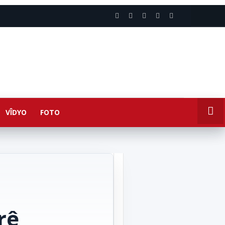
VÎDYO
FOTO
rê