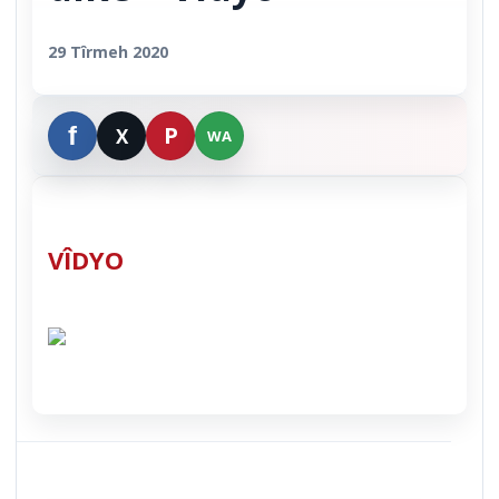
29 Tîrmeh 2020
VÎDYO