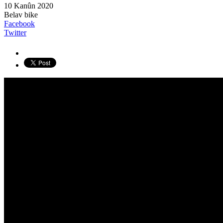
10 Kanûn 2020
Belav bike
Facebook
Twitter