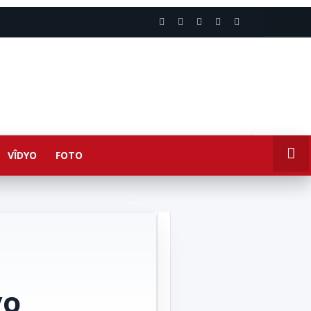
VÎDYO
FOTO
yo