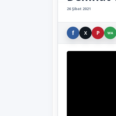
26 Şibat 2021