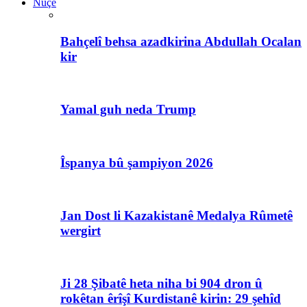
Nûçe
Bahçelî behsa azadkirina Abdullah Ocalan
kir
Yamal guh neda Trump
Îspanya bû şampiyon 2026
Jan Dost li Kazakistanê Medalya Rûmetê
wergirt
Ji 28 Şibatê heta niha bi 904 dron û
rokêtan êrîşî Kurdistanê kirin: 29 şehîd