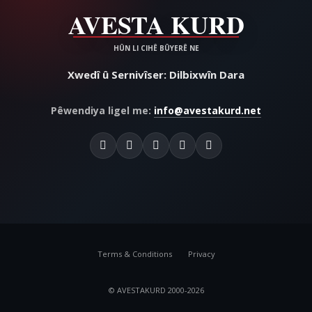
Xwedî û Sernivîser: Dilbixwîn Dara
Pêwendiya ligel me:
info@avestakurd.net
Terms & Conditions
Privacy
© AVESTAKURD 2000-2026