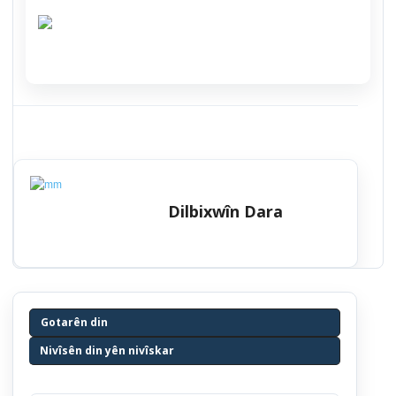
Dilbixwîn Dara
Gotarên din
Nivîsên din yên nivîskar