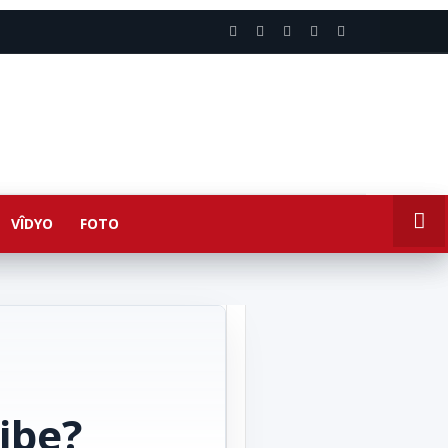
VÎDYO
FOTO
ibe?