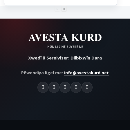
Xwedî û Sernivîser: Dilbixwîn Dara
Pêwendiya ligel me:
info@avestakurd.net