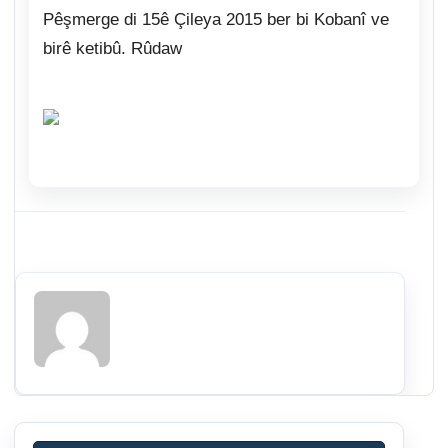
Pêşmerge di 15ê Çileya 2015 ber bi Kobanî ve
birê ketibû. Rûdaw