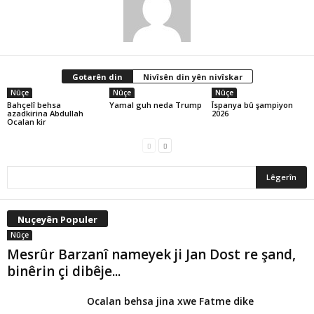
Gotarên din
Nivîsên din yên nivîskar
Nûçe
Nûçe
Nûçe
Bahçelî behsa
Yamal guh neda Trump
Îspanya bû şampiyon
azadkirina Abdullah
2026
Ocalan kir
Nuçeyên Populer
Nûçe
Mesrûr Barzanî nameyek ji Jan Dost re şand,
binêrin çi dibêje...
Ocalan behsa jina xwe Fatme dike