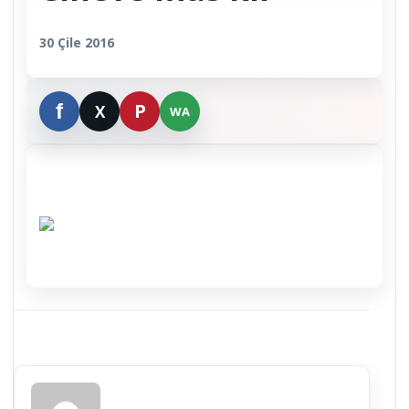
30 Çile 2016