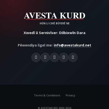
Xwedî û Sernivîser: Dilbixwîn Dara
Pêwendiya ligel me:
info@avestakurd.net
Terms & Conditions
Privacy
© AVESTAKURD 2000-2026