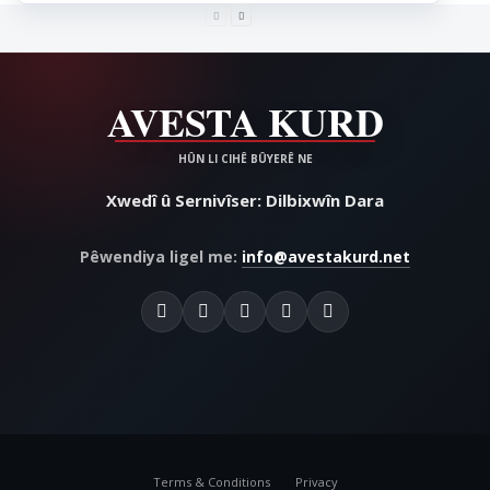
Xwedî û Sernivîser: Dilbixwîn Dara
Pêwendiya ligel me:
info@avestakurd.net
Terms & Conditions
Privacy