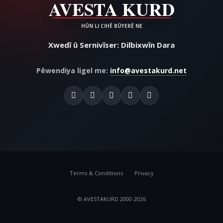
Xwedî û Sernivîser: Dilbixwîn Dara
Pêwendiya ligel me:
info@avestakurd.net
Terms & Conditions
Privacy
© AVESTAKURD 2000-2026