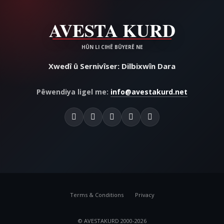
Xwedî û Sernivîser: Dilbixwîn Dara
Pêwendiya ligel me:
info@avestakurd.net
Terms & Conditions
Privacy
© AVESTAKURD 2000-2026