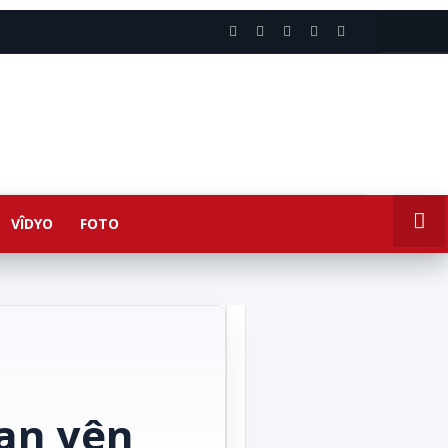
VÎDYO
FOTO
an yên