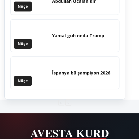
Abdullah Ocalan kir
Nûçe
Yamal guh neda Trump
Nûçe
Îspanya bû şampiyon 2026
Nûçe