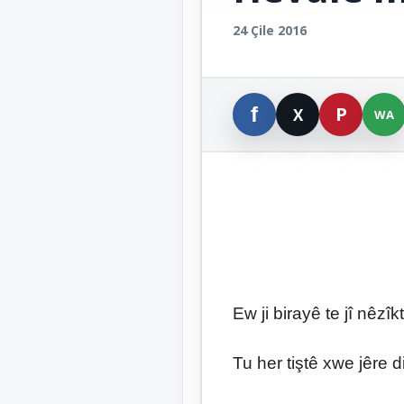
24 Çile 2016
Ew ji birayê te jî nêzîkt
Tu her tiştê xwe jêre di