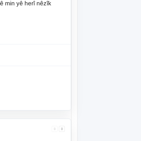
lê min yê herî nêzîk