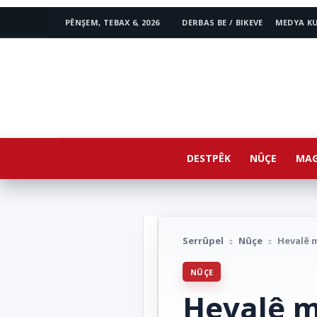
PÊNŞEM, TEBAX 6, 2026
DERBAS BE / BIKEVE
MEDYA K
www.avestakurd.net
DESTPÊK
NÛÇE
MAG
Serrûpel
Nûçe
Hevalê m
NÛÇE
Hevalê mi