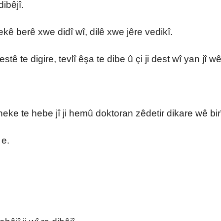
ibêjî.
ê berê xwe didî wî, dilê xwe jêre vedikî.
estê te digire, tevlî êşa te dibe û çi ji dest wî yan jî wê
rîneke te hebe jî ji hemû doktoran zêdetir dikare wê b
 e.