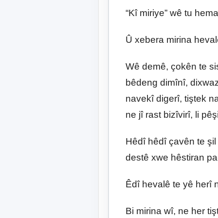
“Kî miriye” wê tu hem
Û xebera mirina hevalê
Wê demê, çokên te sist 
bêdeng dimînî, dixwazî t
navekî digerî, tiştek n
ne jî rast bizîvirî, li p
Hêdî hêdî çavên te şil
destê xwe hêstiran paq
Êdî hevalê te yê herî 
Bi mirina wî, ne her tişt