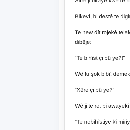
Sirrê ji birayê xwe re na
Bikevî, bi destê te digi
Te hew dît rojekê telefo
dibêje:
“Te bihîst çi bû ye?!”
Wê tu şok bibî, deme
“Xêre çi bû ye?”
Wê ji te re, bi awayek
“Te nebihîstiye kî miri