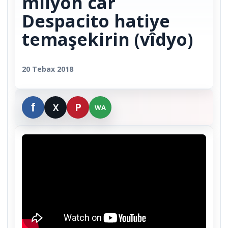
mîlyon car
Despacito hatiye
temaşekirin (vîdyo)
20 Tebax 2018