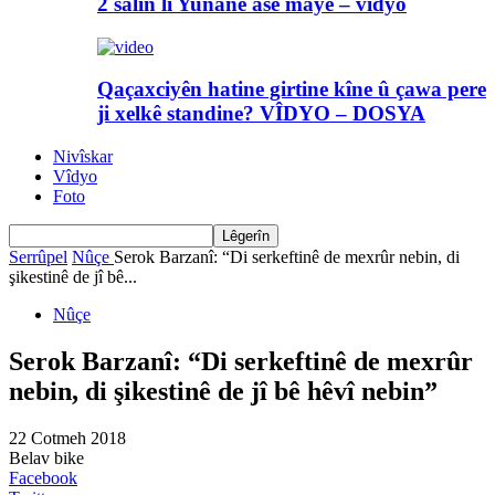
2 salin li Yunanê asê maye – vîdyo
Qaçaxciyên hatine girtine kîne û çawa pere
ji xelkê standine? VÎDYO – DOSYA
Nivîskar
Vîdyo
Foto
Serrûpel
Nûçe
Serok Barzanî: “Di serkeftinê de mexrûr nebin, di
şikestinê de jî bê...
Nûçe
Serok Barzanî: “Di serkeftinê de mexrûr
nebin, di şikestinê de jî bê hêvî nebin”
22 Cotmeh 2018
Belav bike
Facebook