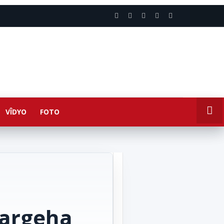
VÎDYO
FOTO
 kargeha