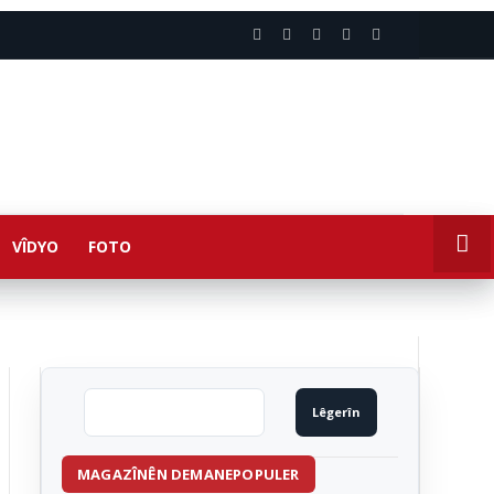
VÎDYO
FOTO
MAGAZÎNÊN DEMANEPOPULER